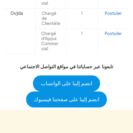
cial
Oujda
Chargé
1
Postuler
de
Clientèle
Chargé
1
Postuler
d’Appui
Commer
cial
تابعونا عبر حساباتنا في مواقع التواصل الاجتماعي
انضم إلينا على الواتساب
انضم إلينا على صفحتنا فيسبوك