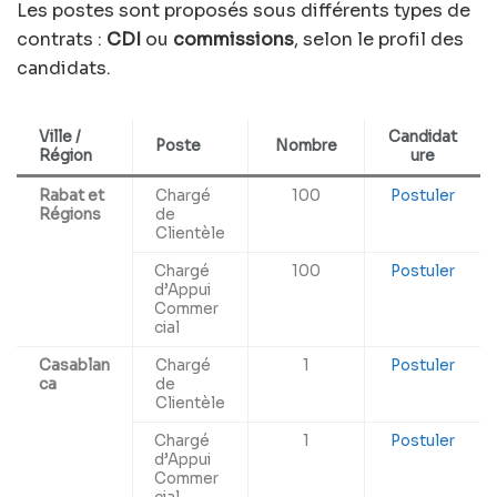
Les postes sont proposés sous différents types de
contrats :
CDI
ou
commissions
, selon le profil des
candidats.
Ville /
Candidat
Poste
Nombre
Région
ure
Rabat et
Chargé
100
Postuler
Régions
de
Clientèle
Chargé
100
Postuler
d’Appui
Commer
cial
Casablan
Chargé
1
Postuler
ca
de
Clientèle
Chargé
1
Postuler
d’Appui
Commer