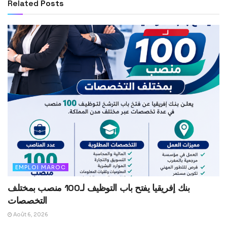
Related
Posts
EMPLOI MAROC
بنك إفريقيا يفتح باب التوظيف لـ100 منصب بمختلف
التخصصات
Août 6, 2026