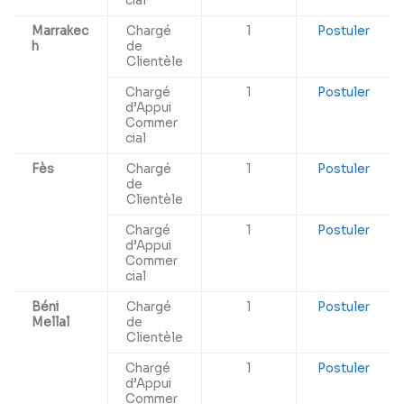
cial
Marrakec
Chargé
1
Postuler
h
de
Clientèle
Chargé
1
Postuler
d’Appui
Commer
cial
Fès
Chargé
1
Postuler
de
Clientèle
Chargé
1
Postuler
d’Appui
Commer
cial
Béni
Chargé
1
Postuler
Mellal
de
Clientèle
Chargé
1
Postuler
d’Appui
Commer