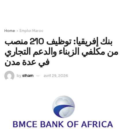
Home
Emploi Maroc
بنك إفريقيا: توظيف 210 منصب
من مكلفي الزبناء والدعم التجاري
في عدة مدن
by
siham
avril 29, 2026