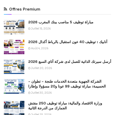
Offres Premium
مباراة توظيف 5 مناصب ببنك المغرب 2026
Juillet 15, 2026
أنابيك : توظيف 40 عون استقبال بالرباط أكدال 2026
Août 4, 2026
أرسل سيرتك الذاتية للعمل لدى شركة أتاي السبع 2026
Juillet 20, 2026
الشركة الجهوية متعددة الخدمات طنجة – تطوان –
الحسيمة: مباراة توظيف 99 عونا و20 مسؤولا وإطارا
Juillet 30, 2026
وزارة الاقتصاد والمالية: مباراة توظيف 250 مفتش
الجمارك من الدرجة الثانية
Juillet 25, 2026