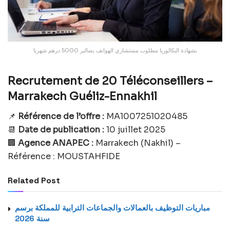
بشهادة البكالوريا مطلوب مستشاري الهواتف بصالير 5000 درهم شهريا
Recrutement de 20 Téléconseillers –
Marrakech Guéliz-Ennakhil
📌
Référence de l’offre :
MA1007251020485
📆
Date de publication :
10 juillet 2025
🏢
Agence ANAPEC :
Marrakech (Nakhil) –
Référence : MOUSTAHFIDE
Related Post
مباريات التوظيف بالعمالات والجماعات الترابية للمملكة برسم
سنة 2026