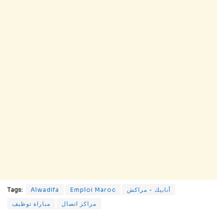
أنابيك - مراكش
Emploi Maroc
Alwadifa
Tags:
مراكز اتصال
مباراة توظيف