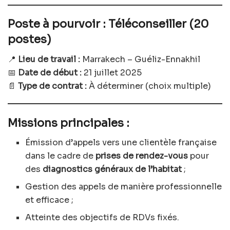
Poste à pourvoir : Téléconseiller (20
postes)
📍
Lieu de travail :
Marrakech – Guéliz-Ennakhil
📅
Date de début :
21 juillet 2025
📄
Type de contrat :
À déterminer (choix multiple)
Missions principales :
Émission d’appels vers une clientèle française
dans le cadre de
prises de rendez-vous
pour
des
diagnostics généraux de l’habitat
;
Gestion des appels de manière professionnelle
et efficace ;
Atteinte des objectifs de RDVs fixés.