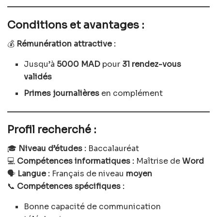
Conditions et avantages :
💰
Rémunération attractive :
Jusqu’à
5000 MAD
pour
31 rendez-vous
validés
Primes journalières
en complément
Profil recherché :
🎓
Niveau d’études :
Baccalauréat
💻
Compétences informatiques :
Maîtrise de
Word
🗣️
Langue :
Français de niveau
moyen
📞
Compétences spécifiques :
Bonne capacité de communication