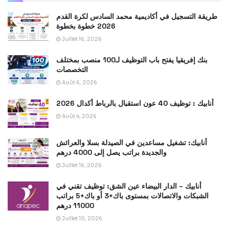
طريقة التسجيل في أكاديمية محمد السادس لكرة القدم
2026 خطوة بخطوة
Juillet 16, 2026
بنك إفريقيا يفتح باب التوظيف لـ100 منصب بمختلف
التخصصات
Août 6, 2026
أنابيك : توظيف 40 عون استقبال بالرباط أكدال 2026
Août 4, 2026
أنابيك: تشغيل مساعدين في الصيدلة بسلا والعرائش
والجديدة براتب يصل إلى 4000 درهم
Juillet 16, 2026
أنابيك – الدار البيضاء عين الشق: توظيف تقني في
الشبكات والاتصالات بمستوى باك+3 أو باك+5 براتب
11000 درهم
Juillet 10, 2026