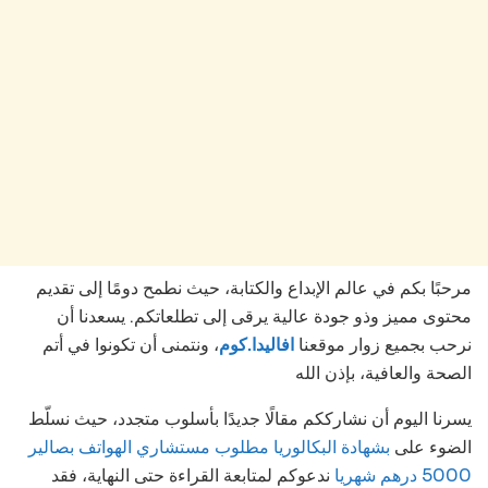
مرحبًا بكم في عالم الإبداع والكتابة، حيث نطمح دومًا إلى تقديم
محتوى مميز وذو جودة عالية يرقى إلى تطلعاتكم. يسعدنا أن
نرحب بجميع زوار موقعنا
افاليدا.كوم
، ونتمنى أن تكونوا في أتم
الصحة والعافية، بإذن الله
يسرنا اليوم أن نشارككم مقالًا جديدًا بأسلوب متجدد، حيث نسلّط
الضوء على
بشهادة البكالوريا مطلوب مستشاري الهواتف بصالير
5000 درهم شهريا
ندعوكم لمتابعة القراءة حتى النهاية، فقد