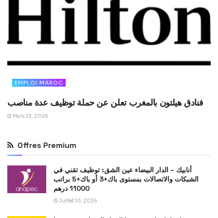
EMPLOI MAROC
فنادق هيلتون بالمغرب تعلن عن حملة توظيف عدة مناصب
Mars 23, 2026
Offres Premium
أنابيك – الدار البيضاء عين الشق: توظيف تقني في
الشبكات والاتصالات بمستوى باك+3 أو باك+5 براتب
11000 درهم
Juillet 10, 2026