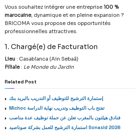
Vous souhaitez intégrer une entreprise
100 %
marocaine
, dynamique et en pleine expansion ?
BRICOMA vous propose des opportunités
professionnelles attractives.
1. Chargé(e) de Facturation
Lieu
: Casablanca (Aïn Sebaâ)
Filiale
:
Le Monde du Jardin
Related Post
إستمارة الترشيح للتوظيف أو التدريب بالبريد بنك
Michoc تفتح باب التوظيف وتدريب نهاية الدراسة
فنادق هيلتون بالمغرب تعلن عن حملة توظيف عدة مناصب
استمارة الترشيح للعمل بشركة صوناصيد Sonasid 2026