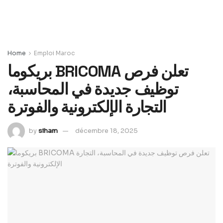
Home
Emploi Maroc
بريكوما BRICOMA تعلن فرص
توظيف جديدة في المحاسبة،
التجارة الإلكترونية والفوترة
by
siham
décembre 18, 2025