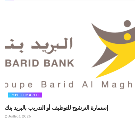
EMPLOI MAROC
إستمارة الترشيح للتوظيف أو التدريب بالبريد بنك
Juillet 3, 2026