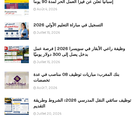
إسبانيا تعلن عن فيزا العمل الحر لمدة 90 يوما
Août 4, 2026
التسجيل في مباراة التعليم الأولي 2026
Juillet 15, 2026
وظيفة راعي الأبقار في سويسرا 2026 | فرصة عمل
بدخل يصل إلى 300 دولار يوميًا
Juillet 15, 2026
بنك المغرب: مباريات توظيف 08 مناصب في عدة
تخصصات
Août 7, 2026
توظيف سائقي النقل المدرسي 2026: الشروط وطريقة
التقديم
Juillet 20, 2026