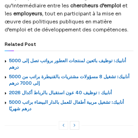
qu’intermédiaire entre les
chercheurs d’emploi
et
les
employeurs
, tout en participant à la mise en
œuvre des politiques publiques en matière
d’emploi et de développement des compétences.
Related Post
أنابيك: توظيف بائعين لمنتجات العطور برواتب تصل إلى 5000
درهم
أنابيك: تشغيل 8 مسؤولات مشتريات بالقنيطرة براتب من 5000
إلى 7000 درهم
أنابيك : توظيف 40 عون استقبال بالرباط أكدال 2026
أنابيك: تشغيل مربية أطفال للعمل بالدار البيضاء براتب 5000
درهم شهريًا