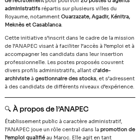
de recrutement
pour pourvoir
20 postes d’agents
administratifs
répartis sur plusieurs villes du
Royaume, notamment
Ouarzazate, Agadir, Kénitra,
Meknès et Casablanca
.
Cette initiative s’inscrit dans le cadre de la mission
de l’ANAPEC visant à faciliter l’accès à l’emploi et à
accompagner les candidats dans leur insertion
professionnelle. Les postes proposés couvrent
divers profils administratifs, allant d’
aide-
archiviste
à
gestionnaire des stocks
, et s’adressent
à des candidats de différents niveaux d’expérience.
🔍
À propos de l’ANAPEC
Établissement public à caractère administratif,
l’ANAPEC joue un rôle central dans la
promotion de
l’emploi qualifié
au Maroc. Elle agit en tant