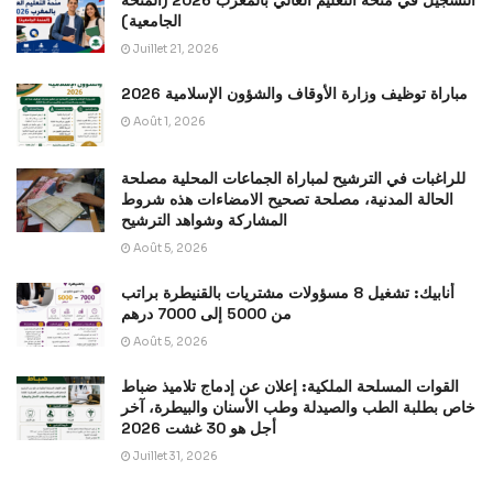
التسجيل في منحة التعليم العالي بالمغرب 2026 (المنحة
الجامعية)
Juillet 21, 2026
مباراة توظيف وزارة الأوقاف والشؤون الإسلامية 2026
Août 1, 2026
للراغبات في الترشيح لمباراة الجماعات المحلية مصلحة
الحالة المدنية، مصلحة تصحيح الامضاءات هذه شروط
المشاركة وشواهد الترشيح
Août 5, 2026
أنابيك: تشغيل 8 مسؤولات مشتريات بالقنيطرة براتب
من 5000 إلى 7000 درهم
Août 5, 2026
القوات المسلحة الملكية: إعلان عن إدماج تلاميذ ضباط
خاص بطلبة الطب والصيدلة وطب الأسنان والبيطرة، آخر
أجل هو 30 غشت 2026
Juillet 31, 2026