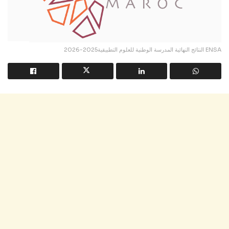
النتائج النهائية المدرسة الوطنية للعلوم التطبيقية2025-2026 ENSA