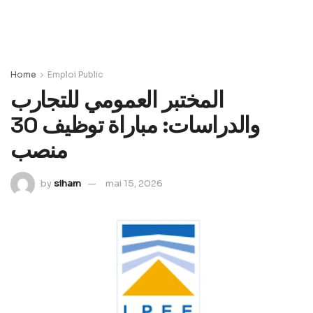
Home
Emploi Public
المختبر العمومي للتجارب
والدراسات: مباراة توظيف 30
منصب
by
siham
mai 15, 2026