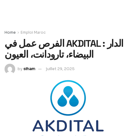
Home
Emploi Maroc
الفرص عمل في AKDITAL : الدار
البيضاء، تارودانت، العيون
by
siham
juillet 29, 2025