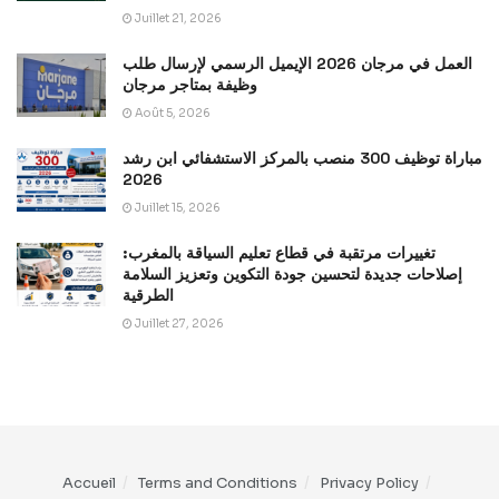
Juillet 21, 2026
العمل في مرجان 2026 الإيميل الرسمي لإرسال طلب
وظيفة بمتاجر مرجان
Août 5, 2026
مباراة توظيف 300 منصب بالمركز الاستشفائي ابن رشد
2026
Juillet 15, 2026
تغييرات مرتقبة في قطاع تعليم السياقة بالمغرب:
إصلاحات جديدة لتحسين جودة التكوين وتعزيز السلامة
الطرقية
Juillet 27, 2026
Accueil
Terms and Conditions
Privacy Policy