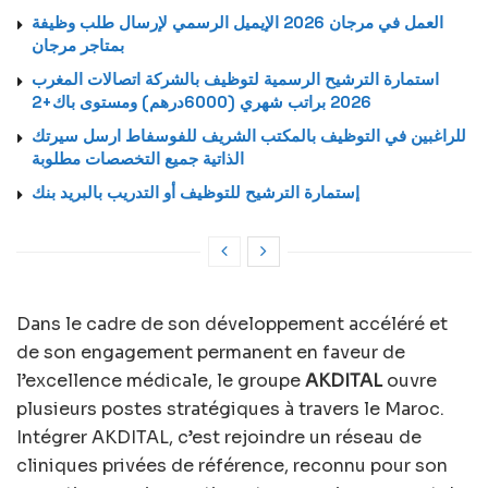
العمل في مرجان 2026 الإيميل الرسمي لإرسال طلب وظيفة
بمتاجر مرجان
استمارة الترشيح الرسمية لتوظيف بالشركة اتصالات المغرب
2026 براتب شهري (6000درهم) ومستوى باك+2
للراغبين في التوظيف بالمكتب الشريف للفوسفاط ارسل سيرتك
الذاتية جميع التخصصات مطلوبة
إستمارة الترشيح للتوظيف أو التدريب بالبريد بنك
Dans le cadre de son développement accéléré et
de son engagement permanent en faveur de
l’excellence médicale, le groupe
AKDITAL
ouvre
plusieurs postes stratégiques à travers le Maroc.
Intégrer AKDITAL, c’est rejoindre un réseau de
cliniques privées de référence, reconnu pour son