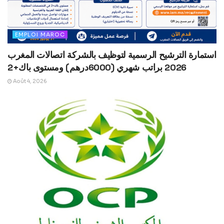
EMPLOI MAROC
استمارة الترشيح الرسمية لتوظيف بالشركة اتصالات المغرب
2026 براتب شهري (6000درهم) ومستوى باك+2
Août 4, 2026