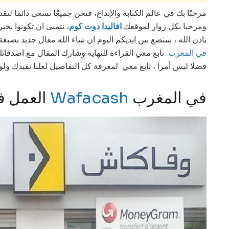
مرحبًا بك في عالم الكتابة والإبداع، فنحن جميعًا نسعى دائمًا لت
ومرحبا بكل زوار لموقعك
افاليدا دوت كوم
، نتمنى ان تكونوا بخ
باذن الله ، سنضع بين ايديكم اليوم ان شاء الله مقال جديد بص
في المغرب
تابع معي القراءة للنهاية وشارك المقال مع اصدقائك 
فضلا ليس أمرا ، تابع معي لمعرفة كل التفاصيل لعلنا نفيدك ولو
في المغرب
Wafacash
العمل في وفاكاش