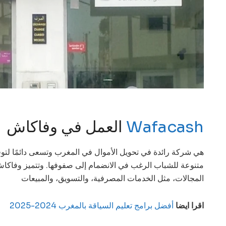
Wafacash
العمل في وفاكاش
متنوعة للشباب الرغب في الانضمام إلى صفوفها. وتتميز وفاكاش
المجالات، مثل الخدمات المصرفية، والتسويق، والمبيعات
اقرا ايضا
أفضل برامج تعليم السياقة بالمغرب 2024-2025