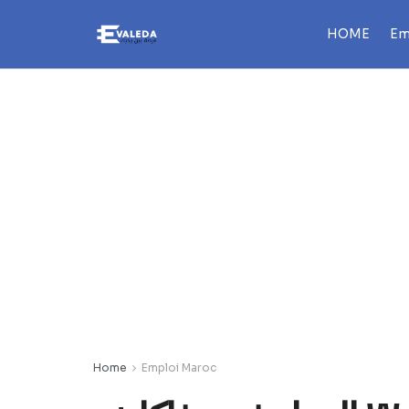
HOME
Em
Home
Emploi Maroc