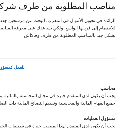
مناصب المطلوبة من طرف شرك
للانضمام إلى فريقها الواسع. ولكي تساعدك على معرفة المناصب 
بشكل جيد بالمناصب المطلوبة من طرف وفاكاش
انضم إلى Wafacash للع
محاسب
يجب أن يكون لدى المتقدم خبرة في مجال المحاسبة والمالية. وم
جميع المهام المالية والمحاسبية وتقديم النصائح المالية ذات الصل
مسؤول العمليات
يجب أن يكون لدى المتقدم لهذا المنصب خبرة في تطبيقات الحو