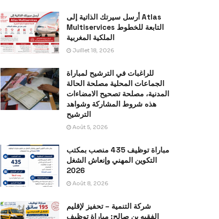
أرسل سيرتك الذاتية إلى Atlas
Multiservices التابعة للخطوط
الملكية المغربية
Juillet 18, 2026
للراغبات في الترشيح لمباراة
الجماعات المحلية مصلحة الحالة
المدنية، مصلحة تصحيح الامضاءات
هذه شروط المشاركة وشواهد
الترشيح
Août 5, 2026
مباراة توظيف 435 منصب بمكتب
التكوين المهني وإنعاش الشغل
2026
Août 8, 2026
شركة التنمية – تحفيز لإقليم
الفقيه بن صالح: مباراة توظيف