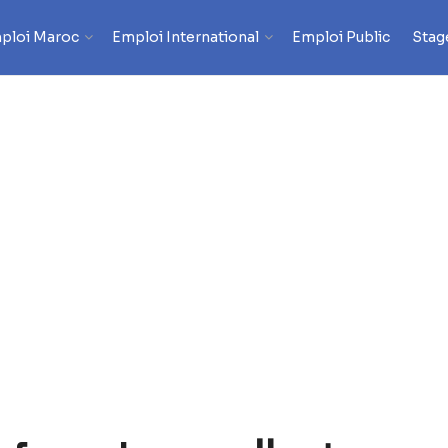
ploi Maroc
Emploi International
Emploi Public
Stag