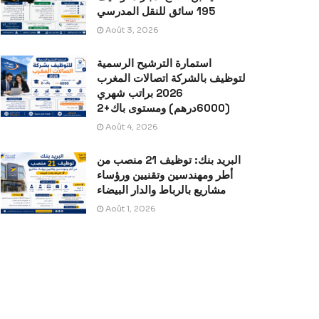
195 سائق للنقل المدرسي
Août 3, 2026
استمارة الترشيح الرسمية
لتوظيف بالشركة اتصالات المغرب
2026 براتب شهري
(6000درهم) ومستوى باك+2
Août 4, 2026
البريد بنك: توظيف 21 منصب من
أطر ومهندسين وتقنيين ورؤساء
مشاريع بالرباط والدار البيضاء
Août 1, 2026