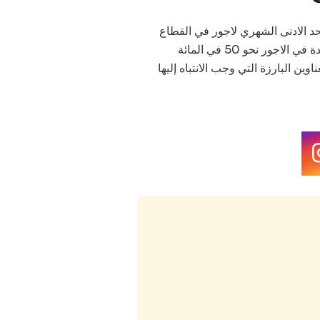
د الادنى الشهري لاجور في القطاع
العام من المرتقب أن ينتقل من 3000 إلى 4500 درهم، بالزيادة في الاجور نحو 50 في المائة
ن البارزة التي وجب الانتباه إليها