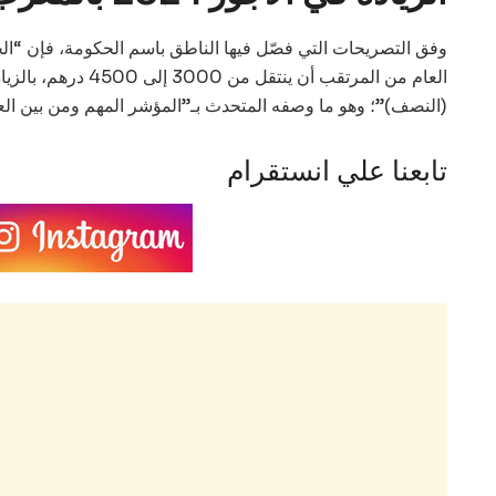
وفق التصريحات التي فصّل فيها الناطق باسم الحكومة، فإن “الح
(النصف)”؛ وهو ما وصفه المتحدث بـ”المؤشر المهم ومن بين العناوي
تابعنا علي انستقرام