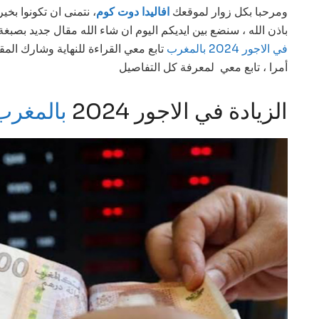
ومرحبا بكل زوار لموقعك
افاليدا دوت كوم
، نتمنى ان تكونوا بخ
باذن الله ، سنضع بين ايديكم اليوم ان شاء الله مقال جديد بص
في الاجور 2024 بالمغر
ب
تابع معي القراءة للنهاية وشارك الم
أمرا ، تابع معي لمعرفة كل التفاصيل
الزيادة في الاجور 2024
بالمغرب