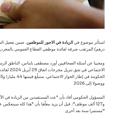
استأثر موضوع في
الزيادة في الاجور للموظفين
درهم) المرتقب صرفه لفائدة موظفي القطاع العمومي بالمغرب ف
ومجيبا عن أسئلة الصحافيين أورد مصطفى بايتاس، الناطق الرس
الاجتماعي في شق تنزيل مخرجات اتفاق 29 أبريل 2024 لفائدة
ووصولا إلى 2026
المسؤول الحكومي أفاد بأن “عدد المستفيدين من الزيادة في ال
و127 ألف موظف”، قبل أن يزيد معلّقا بأن “هذا كله سينعكس على
مستمرا سنة بعد أخرى”