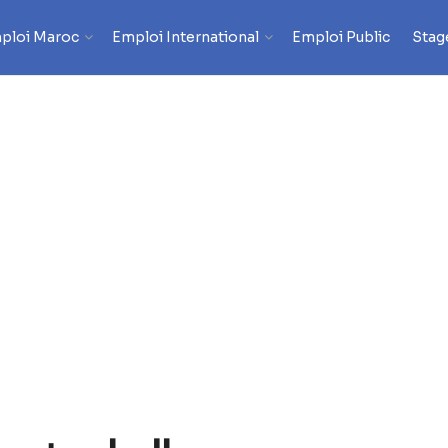
ploi Maroc
Emploi International
Emploi Public
Stag