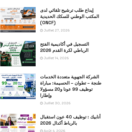
إيداع طلب ترشيح تلقائي لدى
المكتب الوطني للسكك الحديدية
(ONCF)
Juillet 27, 2026
التسجيل في أكاديمية الفتح
الرباطي لكرة القدم 2026
Juillet 14, 2026
الشركة الجهوية متعددة الخدمات
طنجة – تطوان – الحسيمة: مباراة
توظيف 99 عونا و20 مسؤولا
وإطارا
Juillet 30, 2026
أنابيك : توظيف 40 عون استقبال
بالرباط أكدال 2026
Août 4, 2026