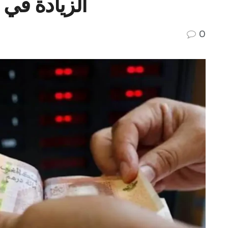
الزيادة في الاجور 4
0