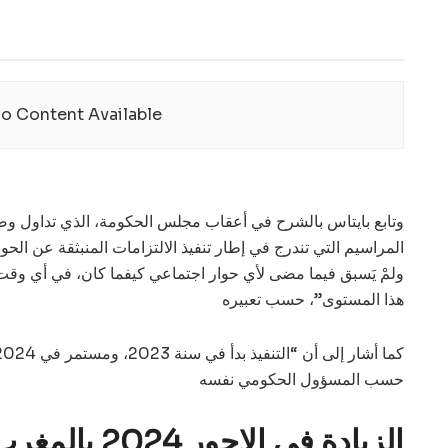
o Content Available
وتابع بايتاس بالشرح في أعقاب مجلس الحكومة، الذي تداول 
المراسيم التي تندرج في إطار تنفيذ الالتزامات المنبثقة عن الحوا
ولمْ يَسبق فيما مضى لأي حوار اجتماعي كيفما كان، في أي وقت 
هذا المستوى”، حسب تعبيره
حسب المسؤول الحكومي نفسه
الزيادة في الاجور 2024 بالمغرب