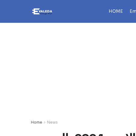
HOME
Em
Home
News