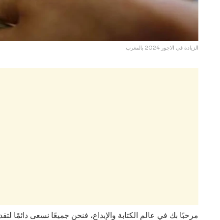
الزيادة في الاجور 2024 بالمغرب
مرحبًا بك في عالم الكتابة والإبداع، فنحن جميعًا نسعى دائمًا لت