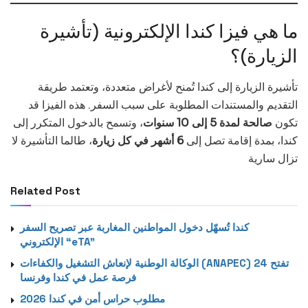
ما هي فيزا كندا الإلكترونية (تأشيرة
الزيارة)؟
تأشيرة الزيارة إلى كندا تُمنح لأغراض متعددة، وتعتمد طريقة
التقديم والمستندات المطلوبة على سبب السفر. هذه الفيزا قد
تكون
صالحة لمدة 5 إلى 10 سنوات
، وتسمح بالدخول المتكرر إلى
كندا، بمدة إقامة تصل إلى
6 أشهر في كل زيارة
، طالما التأشيرة لا
تزال سارية
Related Post
كندا تُسهّل دخول المواطنين المغاربة عبر تصريح السفر
الإلكتروني “eTA”
الوكالة الوطنية لإنعاش التشغيل والكفاءات (ANAPEC) تفتح 24
فرصة عمل في كندا وفرنسا
مطلوب حراس أمن في كندا 2026