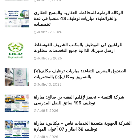
Juillet 19, 2026
الوكالة الوطنية للمحافظة العقارية والمسح العقاري
والخرائطية: مباريات توظيف 43 منصبا في عدة
تخصصات
Juillet 22, 2026
للراغبين في التوظيف بالمكتب الشريف للفوسفاط
ارسل سيرتك الذاتية جميع التخصصات مطلوبة
Juillet 25, 2026
الصندوق المغربي للتقاعد: مباريات توظيف مكلف(ة)
بالتسويق ومكلف(ة) بالمشتريات
Juillet 10, 2026
شركة التنمية – تحفيز لإقليم الفقيه بن صالح: مباراة
توظيف 195 سائق للنقل المدرسي
Août 3, 2026
الشركة الجهوية متعددة الخدمات فاس – مكناس: مباراة
توظيف 32 اطار و 07 أعوان المهارة
Août 4, 2026