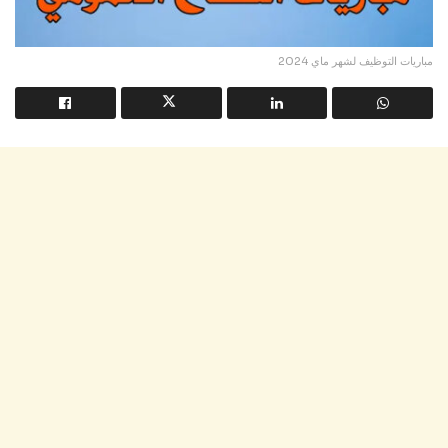
مباريات التوظيف لشهر ماي 2024