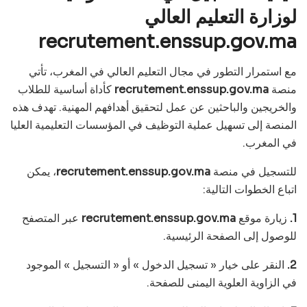
لوزارة التعليم العالي
recrutement.enssup.gov.ma
مع استمرار التطور في مجال التعليم العالي في المغرب، تأتي
منصة
recrutement.enssup.gov.ma
كأداة أساسية للطلاب
والخريجين والباحثين عن عمل لتحقيق أهدافهم المهنية. تهدف هذه
المنصة إلى تسهيل عملية التوظيف في المؤسسات التعليمية العليا
في المغرب.
للتسجيل في منصة
recrutement.enssup.gov.ma
، يمكن
اتباع الخطوات التالية:
1.
زيارة موقع
recrutement.enssup.gov.ma
عبر المتصفح
للوصول إلى الصفحة الرئيسية.
2.
النقر على خيار « تسجيل الدخول » أو « التسجيل » الموجود
في الزاوية العلوية اليمنى للصفحة.