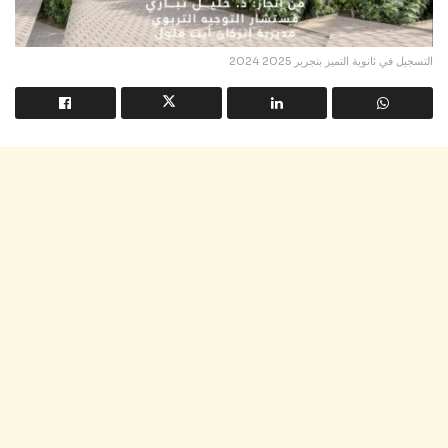
التسجيل في ثانوية التميز بنجرير 2025 2024