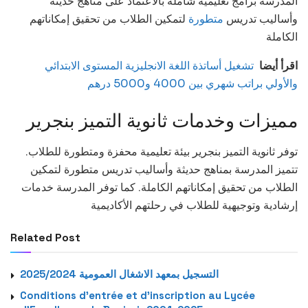
المدرسة برامج تعليمية شاملة بالاعتماد على مناهج حديثة
وأساليب تدريس
متطورة
لتمكين الطلاب من تحقيق إمكاناتهم
الكاملة
اقرأ أيضا
تشغيل أساتذة اللغة الانجليزية المستوى الابتدائي
والأولي براتب شهري بين 4000 و5000 درهم
مميزات وخدمات ثانوية التميز بنجرير
توفر ثانوية التميز بنجرير بيئة تعليمية محفزة ومتطورة للطلاب.
تتميز المدرسة بمناهج حديثة وأساليب تدريس متطورة لتمكين
الطلاب من تحقيق إمكاناتهم الكاملة. كما توفر المدرسة خدمات
إرشادية وتوجيهية للطلاب في رحلتهم الأكاديمية
Related Post
التسجيل بمعهد الاشغال العمومية 2025/2024
Conditions d’entrée et d’inscription au Lycée