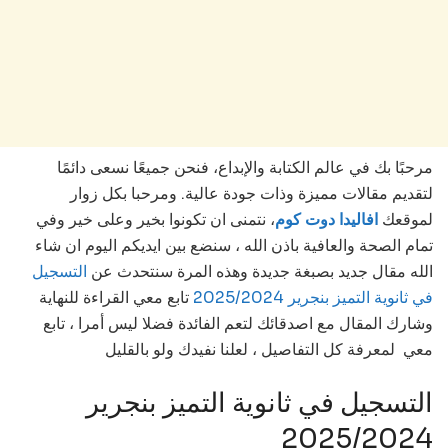
مرحبًا بك في عالم الكتابة والإبداع، فنحن جميعًا نسعى دائمًا
لتقديم مقالات مميزة وذات جودة عالية. ومرحبا بكل زوار
لموقعك
افاليدا دوت كوم
، نتمنى ان تكونوا بخير وعلى خير وفي
تمام الصحة والعافية باذن الله ، سنضع بين ايديكم اليوم ان شاء
الله مقال جديد بصبغة جديدة وهذه المرة سنتحدث عن
التسجيل
في ثانوية التميز بنجرير 2025/2024
تابع معي القراءة للنهاية
وشارك المقال مع اصدقائك لتعم الفائدة فضلا ليس أمرا ، تابع
معي لمعرفة كل التفاصيل ، لعلنا نفيدك ولو بالقليل
التسجيل في ثانوية التميز بنجرير
2025/2024