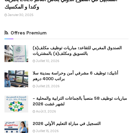
وكندا و المكسيك
Janvier 30, 2025
Offres Premium
الصندوق المغربي للتقاعد: مباريات توظيف مكلف(ة)
بالتسويق ومكلف(ة) بالمشتريات
Juillet 10, 2026
أنابيك: توظيف 6 مشرفي أمن وحراسة بمدينة سلا
براتب 4000 درهم
Juillet 23, 2026
مباريات توظيف 58 منصباً بالجماعات الترابية والمحلية –
لشهر غشت 2026
Août 3, 2026
التسجيل في مباراة التعليم الأولي 2026
Juillet 15, 2026