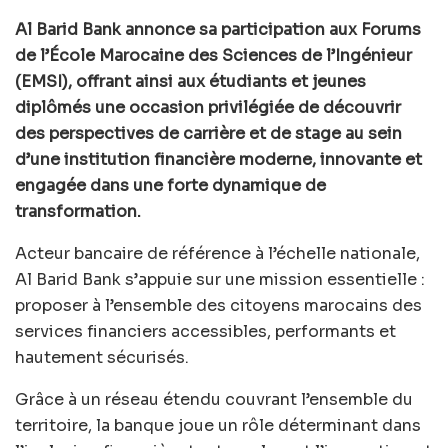
Al Barid Bank annonce sa participation aux Forums
de l’École Marocaine des Sciences de l’Ingénieur
(EMSI), offrant ainsi aux étudiants et jeunes
diplômés une occasion privilégiée de découvrir
des perspectives de carrière et de stage au sein
d’une institution financière moderne, innovante et
engagée dans une forte dynamique de
transformation.
Acteur bancaire de référence à l’échelle nationale,
Al Barid Bank s’appuie sur une mission essentielle :
proposer à l’ensemble des citoyens marocains des
services financiers accessibles, performants et
hautement sécurisés.
Grâce à un réseau étendu couvrant l’ensemble du
territoire, la banque joue un rôle déterminant dans