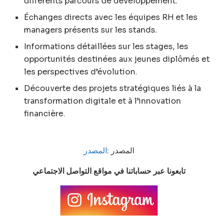
différents parcours de développement.
Échanges directs avec les équipes RH et les
managers présents sur les stands.
Informations détaillées sur les stages, les
opportunités destinées aux jeunes diplômés et
les perspectives d’évolution.
Découverte des projets stratégiques liés à la
transformation digitale et à l’innovation
financière.
المصدر :
المصدر
تابعونا عبر حساباتنا في مواقع التواصل الاجتماعي