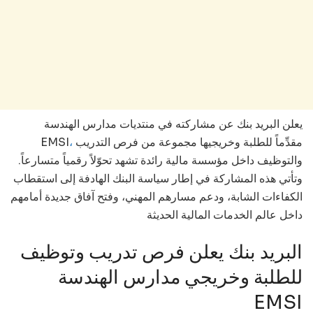
يعلن البريد بنك عن مشاركته في منتديات مدارس الهندسة
EMSI
،
مقدِّماً للطلبة وخريجيها مجموعة من فرص التدريب
والتوظيف داخل مؤسسة مالية رائدة تشهد تحوّلاً رقمياً متسارعاً.
وتأتي هذه المشاركة في إطار سياسة البنك الهادفة إلى استقطاب
الكفاءات الشابة، ودعم مسارهم المهني، وفتح آفاق جديدة أمامهم
داخل عالم الخدمات المالية الحديثة
البريد بنك يعلن فرص تدريب وتوظيف
للطلبة وخريجي مدارس الهندسة
EMSI