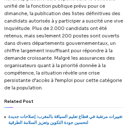
unifié de la fonction publique prévu pour ce
dimanche, la publication des listes définitives des
candidats autorisés à y participer a suscité une vive
inquiétude. Plus de 2.000 candidats ont été
retenus, mais seulement 200 postes sont ouverts
dans divers départements gouvernementaux, un
chiffre largement insuffisant pour répondre à la
demande croissante. Malgré les assurances des
organisateurs quant à la priorité donnée à la
compétence, la situation révèle une crise
persistante d’accès à l’emploi pour cette catégorie
de la population.
Related Post
تغييرات مرتقبة في قطاع تعليم السياقة بالمغرب: إصلاحات جديدة
لتحسين جودة التكوين وتعزيز السلامة الطرقية