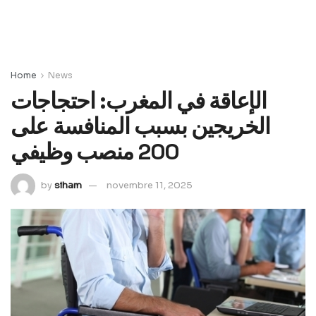
Home
News
الإعاقة في المغرب: احتجاجات
الخريجين بسبب المنافسة على
200 منصب وظيفي
by
siham
novembre 11, 2025