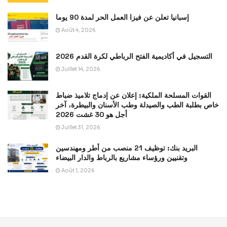
إسبانيا تعلن عن فيزا العمل الحر لمدة 90 يوما
Août 4, 2026
التسجيل في أكاديمية الفتح الرباطي لكرة القدم 2026
Juillet 14, 2026
القوات المسلحة الملكية: إعلان عن إدماج تلاميذ ضباط
خاص بطلبة الطب والصيدلة وطب الأسنان والبيطرة، آخر
أجل هو 30 غشت 2026
Juillet 31, 2026
البريد بنك: توظيف 21 منصب من أطر ومهندسين
وتقنيين ورؤساء مشاريع بالرباط والدار البيضاء
Août 1, 2026