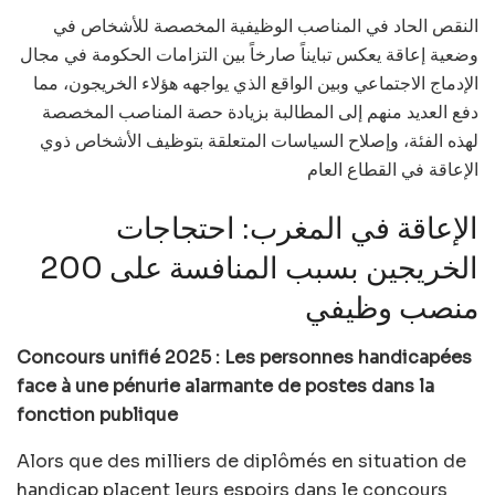
النقص الحاد في المناصب الوظيفية المخصصة للأشخاص في
وضعية إعاقة يعكس تبايناً صارخاً بين التزامات الحكومة في مجال
الإدماج الاجتماعي وبين الواقع الذي يواجهه هؤلاء الخريجون، مما
دفع العديد منهم إلى المطالبة بزيادة حصة المناصب المخصصة
لهذه الفئة، وإصلاح السياسات المتعلقة بتوظيف الأشخاص ذوي
الإعاقة في القطاع العام
الإعاقة في المغرب: احتجاجات
الخريجين بسبب المنافسة على 200
منصب وظيفي
Concours unifié 2025 : Les personnes handicapées
face à une pénurie alarmante de postes dans la
fonction publique
Alors que des milliers de diplômés en situation de
handicap placent leurs espoirs dans le concours