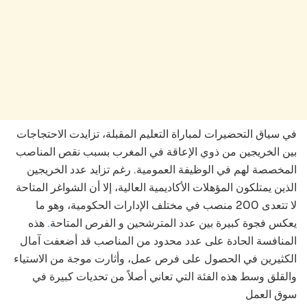
في سياق التحضيرات لمباراة التعليم المقبلة، تزايدت الاحتجاجات
بين الخريجين من ذوي الإعاقة في المغرب بسبب نقص المناصب
المخصصة لهم في الوظيفة العمومية. رغم تزايد عدد الخريجين
الذين يمتلكون المؤهلات الأكاديمية العالية، إلا أن الشواغر المتاحة
لا تتعدى 200 منصب في مختلف الإدارات الحكومية، وهو ما
هذه
.
يعكس فجوة كبيرة بين عدد المترشحين و الفرص المتاحة
المنافسة الحادة على عدد محدود من المناصب قد أضعفت آمال
الكثيرين في الحصول على فرص عمل، وأثارت موجة من الاستياء
والقلق وسط هذه الفئة التي تعاني أصلاً من تحديات كبيرة في
سوق العمل