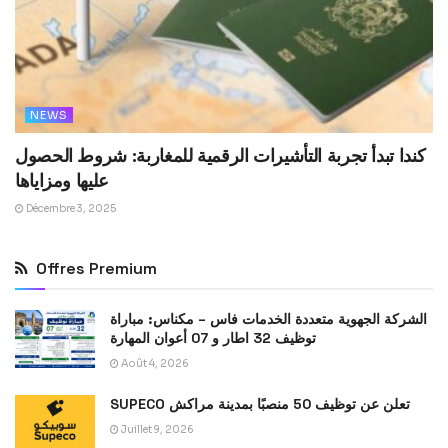
NEWS
كندا تبدأ تجربة التأشيرات الرقمية للمغاربة: شروط الحصول
عليها ومزاياها
Décembre 3, 2025
Offres Premium
الشركة الجهوية متعددة الخدمات فاس – مكناس: مباراة
توظيف 32 اطار و 07 أعوان المهارة
Août 4, 2026
SUPECO تعلن عن توظيف 50 منصبًا بمدينة مراكش
Juillet 9, 2026