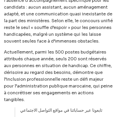
l’absence d’accompagnement spécifique pour les
candidats : aucun assistant, aucun aménagement
adapté, et une communication quasi inexistante de
la part des ministères. Selon elle, le concours unifié
reste le seul « souffle d’espoir » pour les personnes
handicapées, malgré un système qui les laisse
souvent seules face à d’immenses obstacles.
Actuellement, parmi les 500 postes budgétaires
attribués chaque année, seuls 200 sont réservés
aux personnes en situation de handicap. Ce chiffre,
dérisoire au regard des besoins, démontre que
l’inclusion professionnelle reste un défi majeur
pour l’administration publique marocaine, qui peine
à concrétiser ses engagements en actions
tangibles.
تابعونا عبر حساباتنا في مواقع التواصل الاجتماعي