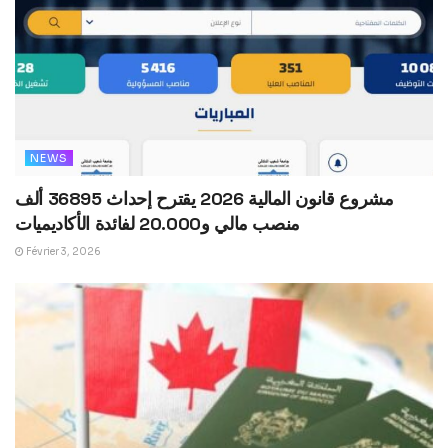
NEWS
مشروع قانون المالية 2026 يقترح إحداث 36895 ألف
منصب مالي و20.000 لفائدة الأكاديميات
Février 3, 2026