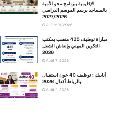
الإقليمية ببرنامج محو الأمية
بالمساجد برسم الموسم الدراسي
2027/2026
Juillet 21, 2026
مباراة توظيف 435 منصب بمكتب
التكوين المهني وإنعاش الشغل
2026
Août 7, 2026
أنابيك : توظيف 40 عون استقبال
بالرباط أكدال 2026
Août 4, 2026