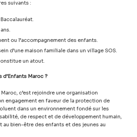
es suivants :
Baccalauréat.
 ans.
ment ou l’accompagnement des enfants.
 sein d’une maison familiale dans un village SOS.
constitue un atout.
s d’Enfants Maroc ?
 Maroc, c’est rejoindre une organisation
on engagement en faveur de la protection de
évoluent dans un environnement fondé sur les
nsabilité, de respect et de développement humain,
 au bien-être des enfants et des jeunes au