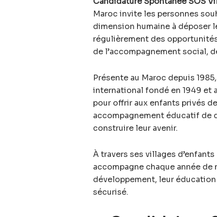
Candidature Spontanée SOS Vil
Maroc invite les personnes sou
dimension humaine à déposer le
régulièrement des opportunités
de l’accompagnement social, de
Présente au Maroc depuis 1985, 
international fondé en 1949 et 
pour offrir aux enfants privés de
accompagnement éducatif de qua
construire leur avenir.
À travers ses villages d’enfants
accompagne chaque année de no
développement, leur éducation 
sécurisé.