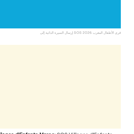
إرسال السيرة الذاتية إلى SOS قرى الأطفال المغرب 2026