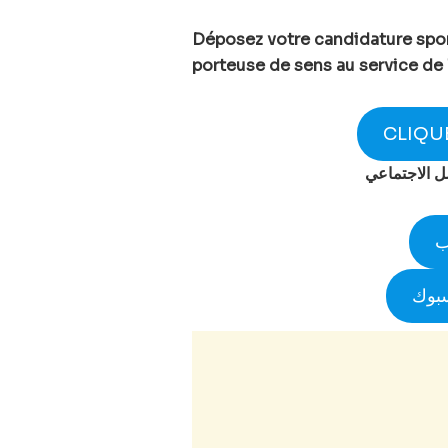
Déposez votre candidature spon
porteuse de sens au service de 
CLIQU
صل الاجتماعي
ب
سبوك