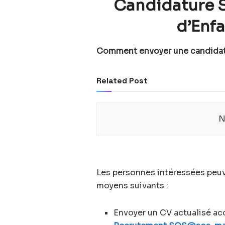
Candidature 
d’Enf
Comment envoyer une candidat
Related Post
N
Les personnes intéressées peuve
moyens suivants :
Envoyer un CV actualisé ac