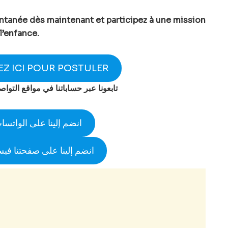
tanée dès maintenant et participez à une mission
l’enfance.
EZ ICI POUR POSTULER
تابعونا عبر حساباتنا في مواقع التوا
انضم إلينا على الواتسا
انضم إلينا على صفحتنا في