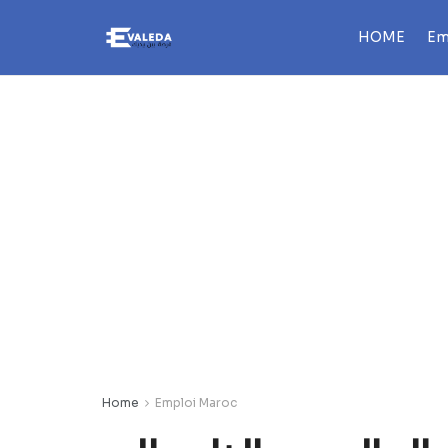
HOME
Em
Home
Emploi Maroc