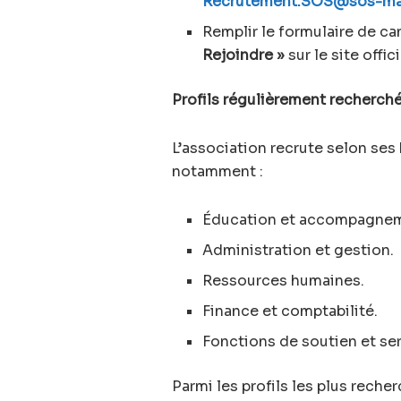
Recrutement.SOS@sos-ma
Remplir le formulaire de ca
Rejoindre »
sur le site offi
Profils régulièrement recherch
L’association recrute selon ses
notamment :
Éducation et accompagnem
Administration et gestion.
Ressources humaines.
Finance et comptabilité.
Fonctions de soutien et ser
Parmi les profils les plus reche