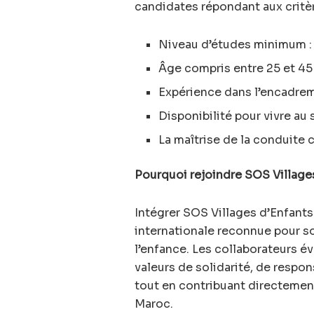
candidates répondant aux critèr
Niveau d’études minimum : 
Âge compris entre 25 et 45
Expérience dans l’encadre
Disponibilité pour vivre au
La maîtrise de la conduite 
Pourquoi rejoindre SOS Village
Intégrer SOS Villages d’Enfants
internationale reconnue pour s
l’enfance. Les collaborateurs 
valeurs de solidarité, de respo
tout en contribuant directement
Maroc.