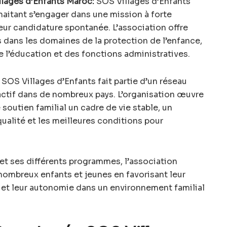
lages d’Enfants Maroc:
SOS Villages d’Enfants
haitant s’engager dans une mission à forte
ur candidature spontanée. L’association offre
 dans les domaines de la protection de l’enfance,
 l’éducation et des fonctions administratives.
SOS Villages d’Enfants fait partie d’un réseau
actif dans de nombreux pays. L’organisation œuvre
 soutien familial un cadre de vie stable, un
lité et les meilleures conditions pour
 et ses différents programmes, l’association
mbreux enfants et jeunes en favorisant leur
et leur autonomie dans un environnement familial