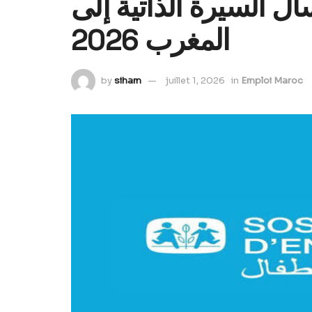
إرسال السيرة الذاتية إلى SOS لأطفال
المغرب 2026
by
siham
juillet 1, 2026
in
Emploi Maroc