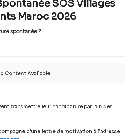
Spontanée SOS Villages
ants Maroc 2026
ure spontanée ?
o Content Available
nt transmettre leur candidature par l’un des
compagné d’une lettre de motivation à l’adresse :