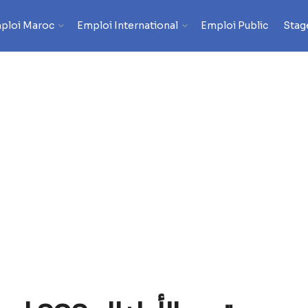
ploi Maroc
Emploi International
Emploi Public
Stag