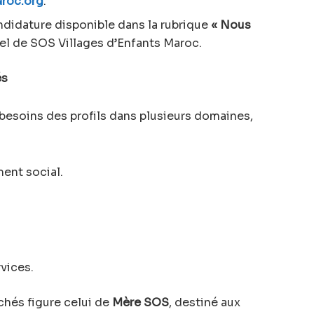
roc.org
.
ndidature disponible dans la rubrique
« Nous
ciel de SOS Villages d’Enfants Maroc.
és
 besoins des profils dans plusieurs domaines,
ent social.
vices.
rchés figure celui de
Mère SOS
, destiné aux