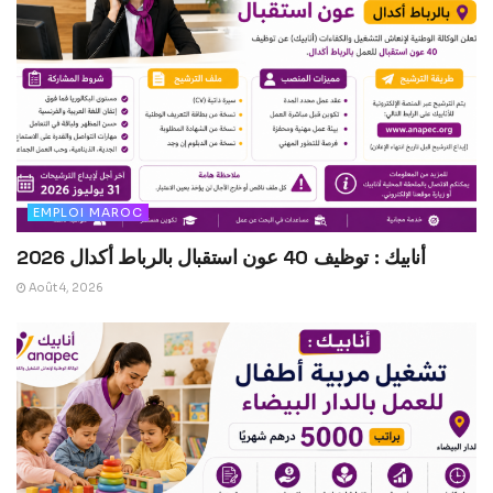
EMPLOI MAROC
أنابيك : توظيف 40 عون استقبال بالرباط أكدال 2026
Août 4, 2026