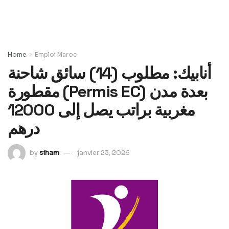
Home
Emploi Maroc
أنابيك: مطلوب (14) سائق شاحنة
مقطورة (Permis EC) بعدة مدن
مغربية براتب يصل إلى 12000
درهم
by
siham
janvier 23, 2026