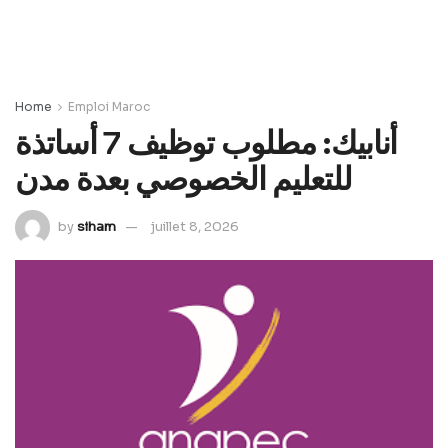
Home
Emploi Maroc
أنابيك: مطلوب توظيف 7 أساتذة
للتعليم الخصوصي بعدة مدن
by
siham
juillet 8, 2026