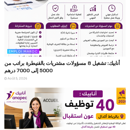
EMPLOI MAROC
أنابيك: تشغيل 8 مسؤولات مشتريات بالقنيطرة براتب من
5000 إلى 7000 درهم
Août 5, 2026