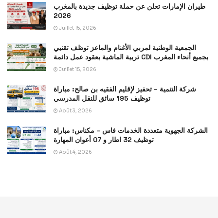
طيران الإمارات تعلن عن حملة توظيف جديدة بالمغرب
2026
Juillet 15, 2026
الجمعية الوطنية لمربي الأغنام والماعز توظف تقنيي
تربية الماشية بعقود عمل دائمة CDI بجميع أنحاء المغرب
Juillet 15, 2026
شركة التنمية – تحفيز لإقليم الفقيه بن صالح: مباراة
توظيف 195 سائق للنقل المدرسي
Août 3, 2026
الشركة الجهوية متعددة الخدمات فاس – مكناس: مباراة
توظيف 32 اطار و 07 أعوان المهارة
Août 4, 2026