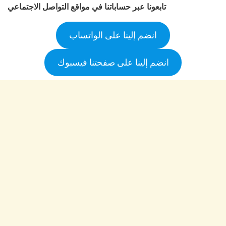
تابعونا عبر حساباتنا في مواقع التواصل الاجتماعي
انضم إلينا على الواتساب
انضم إلينا على صفحتنا فيسبوك