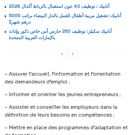
أنابيك : توظيف 40 عون استقبال بالرباط أكدال 2026
أنابيك: تشغيل مربية أطفال للعمل بالدار البيضاء براتب 5000
درهم شهريًا
أنابيك سكيلز: توظيف 250 حارس أمن خاص ذكور وإناث
بالإمارات العربية المتحدة
– Assurer l’accueil, l’information et l’orientation
des demandeurs d’emploi ;
– Informer et orienter les jeunes entrepreneurs ;
– Assister et conseiller les employeurs dans la
définition de leurs besoins en compétences ;
– Mettre en place des programmes d’adaptation et