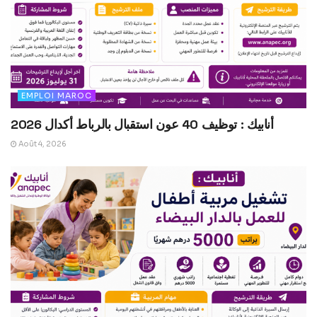
EMPLOI MAROC
أنابيك : توظيف 40 عون استقبال بالرباط أكدال 2026
Août 4, 2026