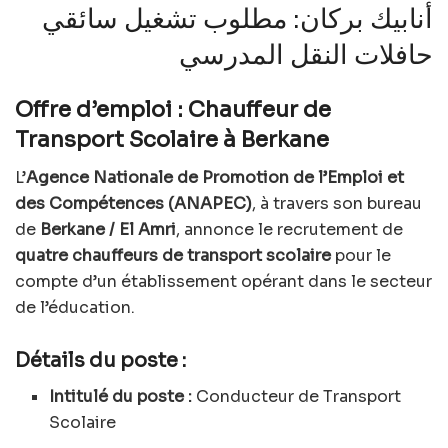
أنابيك بركان: مطلوب تشغيل سائقي
حافلات النقل المدرسي
Offre d’emploi : Chauffeur de
Transport Scolaire à Berkane
L’
Agence Nationale de Promotion de l’Emploi et
des Compétences (ANAPEC)
, à travers son bureau
de
Berkane / El Amri
, annonce le recrutement de
quatre chauffeurs de transport scolaire
pour le
compte d’un établissement opérant dans le secteur
de l’éducation.
Détails du poste :
Intitulé du poste :
Conducteur de Transport
Scolaire