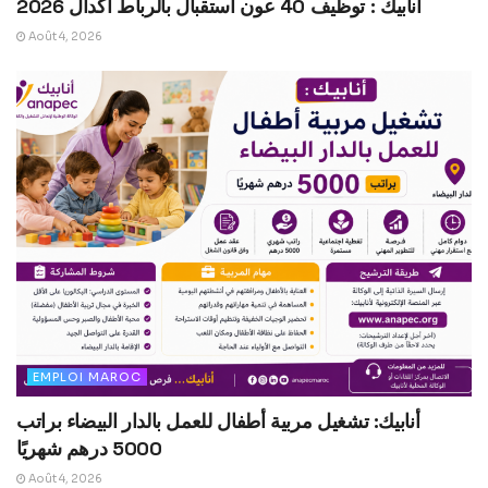
أنابيك : توظيف 40 عون استقبال بالرباط أكدال 2026
Août 4, 2026
EMPLOI MAROC
أنابيك: تشغيل مربية أطفال للعمل بالدار البيضاء براتب
5000 درهم شهريًا
Août 4, 2026