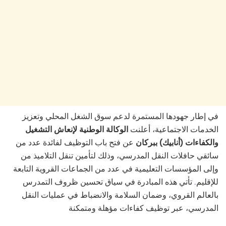
في إطار جهودها المستمرة لدعم سوق الشغل المحلي وتعزيز
الخدمات الاجتماعية، أعلنت
الوكالة الوطنية لإنعاش التشغيل
والكفاءات (أنابيك) ببركان
عن فتح باب التوظيف لفائدة عدد من
سائقي حافلات النقل المدرسي، وذلك لتأمين تنقل التلاميذ من
وإلى المؤسسات التعليمية في عدد من الجماعات القروية التابعة
تأتي هذه المبادرة في سياق تحسين ظروف التمدرس
.
للإقليم
بالعالم القروي، وضمان السلامة والانضباط في عمليات النقل
المدرسي، عبر توظيف كفاءات مؤهلة ومتمكنة