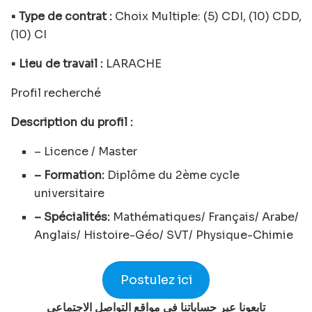
• Type de contrat :
Choix Multiple: (5) CDI, (10) CDD,
(10) CI
• Lieu de travail :
LARACHE
Profil recherché
Description du profil :
– Licence / Master
– Formation:
Diplôme du 2ème cycle
universitaire
– Spécialités:
Mathématiques/ Français/ Arabe/
Anglais/ Histoire-Géo/ SVT/ Physique-Chimie
Postulez ici
تابعونا عبر حساباتنا في مواقع التواصل الاجتماعي