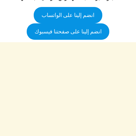
انضم إلينا على الواتساب
انضم إلينا على صفحتنا فيسبوك