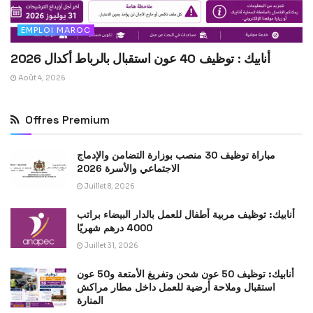
EMPLOI MAROC
أنابيك : توظيف 40 عون استقبال بالرباط أكدال 2026
Août 4, 2026
Offres Premium
مباراة توظيف 30 منصب بوزارة التضامن والإدماج
الاجتماعي والأسرة 2026
Juillet 8, 2026
أنابيك: توظيف مربية أطفال للعمل بالدار البيضاء براتب
4000 درهم شهريًا
Juillet 31, 2026
أنابيك: توظيف 50 عون شحن وتفريغ الأمتعة و50 عون
استقبال وملاحة أرضية للعمل داخل مطار مراكش
المنارة