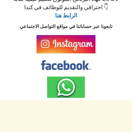
احترافي والتقديم للوظائف في كندا 👇
الرابط هنا
تابعونا عبر حساباتنا في مواقع التواصل الاجتماعي