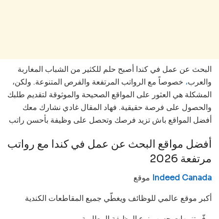
البحث عن عمل في كندا أصبح حلم للكثير من الشباب المغاربة
والعرب
،
خصوصاً مع الرواتب المرتفعة والفرص المتنوعة. ولكن،
المشكلة هي العثور على المواقع الصحيحة والموثوقة لتقديم طلبك
والحصول على فرصة حقيقية. فهاد المقال غادي نشارك معك
أفضل المواقع باش تزيد فرصك وتحصل على وظيفة بأحسن راتب
أفضل مواقع البحث عن عمل في كندا مع رواتب
مرتفعة 2026
Indeed Canada
موقع
أكبر موقع عالمي للوظائف ويغطّي جميع المقاطعات الكندية
يوفّر تنبيهات حسب نوع الوظيفة المطلوبة