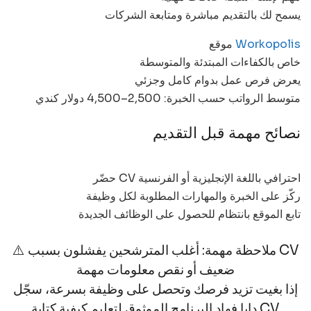
يسمح لك بالتقديم مباشرة ومتابعة الشركات
Workopolis
موقع
خاص بالكفاءات المبتدئة والمتوسطة
يعرض فرص عمل بدوام كامل وجزئي
متوسط الرواتب حسب الخبرة: 2,500–4,500 دولار كندي
نصائح مهمة قبل التقديم
حضّر CV احترافي باللغة الإنجليزية أو الفرنسية
ركّز على الخبرة والمهارات المطلوبة لكل وظيفة
تابع الموقع بانتظام للحصول على الوظائف الجديدة
⚠️ ملاحظة مهمة: أغلب المترشحين يفشلون بسبب CV
ضعيف أو نقص معلومات مهمة
إذا بغيت تزيد فرصك وتحصل على وظيفة بسرعة، سجّل
دابا فهاد البرنامج الموثوق لتعليم كيفية كتابة CV