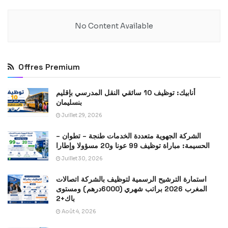
No Content Available
Offres Premium
أنابيك: توظيف 10 سائقي النقل المدرسي بإقليم
بنسليمان
Juillet 29, 2026
الشركة الجهوية متعددة الخدمات طنجة – تطوان –
الحسيمة: مباراة توظيف 99 عونا و20 مسؤولا وإطارا
Juillet 30, 2026
استمارة الترشيح الرسمية لتوظيف بالشركة اتصالات
المغرب 2026 براتب شهري (6000درهم) ومستوى
باك+2
Août 4, 2026