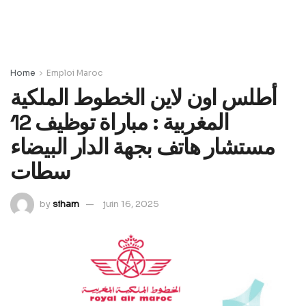
Home
Emploi Maroc
أطلس اون لاين الخطوط الملكية
المغربية : مباراة توظيف 12
مستشار هاتف بجهة الدار البيضاء
سطات
by
siham
juin 16, 2025