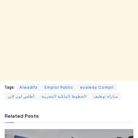
Tags:
Alwadifa
Emploi Public
evaleda Compil
مباراة توظيف
الخطوط الملكية المغربية
أطلس اون لاين
Related
Posts