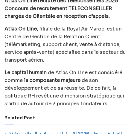
Atlas On Line recrute des Téléconseillers 2025
Concours de recrutement TELECONSEILLER
chargés de Clientèle en réception d’appels.
Atlas On Line,
filiale de la Royal Air Maroc, est un
Centre de Gestion de la Relation Client
(télémarketing, support client, vente à distance,
service après-vente) spécialisé dans le secteur du
transport aérien.
Le capital humain
de Atlas On Line est considéré
comme
la composante majeure
de son
développement et de sa réussite. De ce fait, la
politique RH revêt une dimension stratégique qui
s’articule autour de 3 principes fondateurs :
Related Post
العمل في مرجان 2026 الإيميل الرسمي لإرسال طلب وظيفة