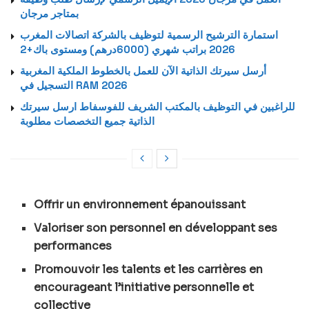
بمتاجر مرجان
استمارة الترشيح الرسمية لتوظيف بالشركة اتصالات المغرب
2026 براتب شهري (6000درهم) ومستوى باك+2
أرسل سيرتك الذاتية الآن للعمل بالخطوط الملكية المغربية
التسجيل في RAM 2026
للراغبين في التوظيف بالمكتب الشريف للفوسفاط ارسل سيرتك
الذاتية جميع التخصصات مطلوبة
Offrir un environnement épanouissant
Valoriser son personnel en développant ses
performances
Promouvoir les talents et les carrières en
encourageant l’initiative personnelle et
collective