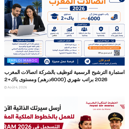
EMPLOI MAROC
استمارة الترشيح الرسمية لتوظيف بالشركة اتصالات المغرب
2026 براتب شهري (6000درهم) ومستوى باك+2
Août 4, 2026