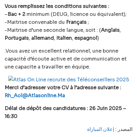
Vous remplissez les conditions suivantes :
–
Bac + 2
minimum (DEUG, licence ou équivalent);
-Maitrise convenable du
Français
;
-Maitrise d’une seconde langue, soit : (
Anglais
,
Portugais
,
allemand
,
Italien
,
espagnol
)
.Vous avez un excellent relationnel, une bonne
capacité d’écoute active et de communication et
une capacite a travailler en équipe.
Merci d’adresser votre CV à l’adresse suivante :
Rh_Aol@Atlasonline.Ma
Délai de dépôt des candidatures : 26 Juin 2025 –
16:30
المصدر :
إعلان المباراة