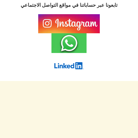
تابعونا عبر حساباتنا في مواقع التواصل الاجتماعي