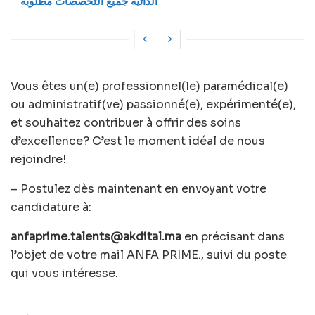
الذاتية جميع التخصصات مطلوبة
Vous êtes un(e) professionnel(le) paramédical(e)
ou administratif(ve) passionné(e), expérimenté(e),
et souhaitez contribuer à offrir des soins
d’excellence? C’est le moment idéal de nous
rejoindre!
– Postulez dès maintenant en envoyant votre
candidature à:
anfaprime.talents@akdital.ma
en précisant dans
l’objet de votre mail ANFA PRIME., suivi du poste
qui vous intéresse.