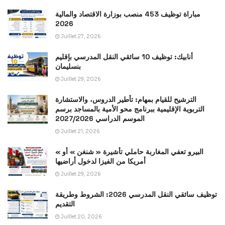
مباراة توظيف 453 منصب بوزارة الاقتصاد والمالية
2026
Juillet 27, 2026
أنابيك: توظيف 10 سائقي النقل المدرسي بإقليم
بنسليمان
Juillet 29, 2026
الترشيح للقيام بمهام: تأطير الدروس، والاستشارة
التربوية الإقليمية ببرنامج محو الأمية بالمساجد برسم
الموسم الدراسي 2027/2026
Juillet 21, 2026
« البيرو تعفي المغاربة حاملي تأشيرة « شنغن » أو
أمريكا من الفيزا لدخول أراضيها
Juillet 29, 2026
توظيف سائقي النقل المدرسي 2026: الشروط وطريقة
التقديم
Juillet 20, 2026