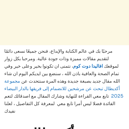
مرحبًا بك في عالم الكتابة والإبداع، فنحن جميعًا نسعى دائمًا
لتقديم مقالات مميزة وذات جودة عالية. ومرحبا بكل زوار
لموقعك
افاليدا دوت كوم
، نتمنى ان تكونوا بخير وعلى خير وفي
تمام الصحة والعافية باذن الله ، سنضع بين ايديكم اليوم ان شاء
الله مقال جديد بصبغة جديدة وهذه المرة سنتحدث عن
مجموعة
أكديطال تبحث عن مرشحين للانضمام إلى فريقها بالدار البيضاء
2025
تابع معي القراءة للنهاية وشارك المقال مع اصدقائك لتعم
الفائدة فضلا ليس أمرا تابع معي لمعرفة كل التفاصيل ، لعلنا
نفيدك